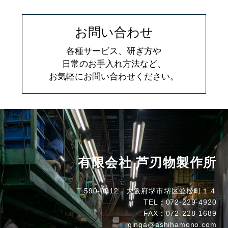
お問い合わせ
各種サービス、研ぎ方や
日常のお手入れ方法など、
お気軽にお問い合わせください。
有限会社 芦刃物製作所
〒590-0912 大阪府堺市堺区並松町１４
TEL：072-229-4920
FAX：072-228-1689
ginga@ashihamono.com