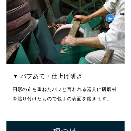
▼ バフあて・仕上げ研ぎ
円形の布を重ねたバフと言われる器具に研磨材
を貼り付けたもので包丁の表面を磨きます。
柄つけ