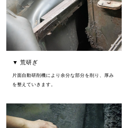
▼ 荒研ぎ
片面自動研削機により余分な部分を削り、厚み
を整えていきます。