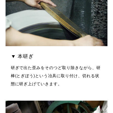
▼ 本研ぎ
研ぎで出た歪みをそのつど取り除きながら、研
棒(とぎぼう)という冶具に取り付け、切れる状
態に研ぎ上げていきます。