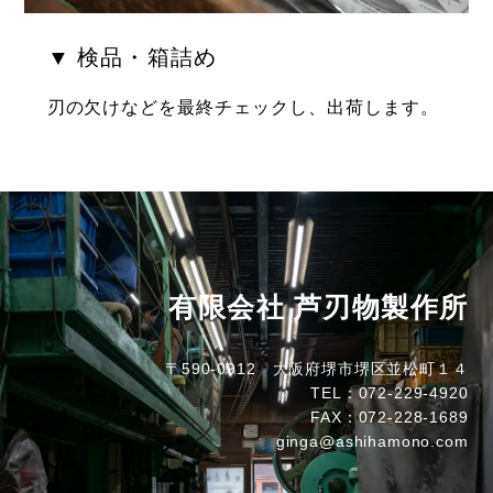
▼ 検品・箱詰め
刃の欠けなどを最終チェックし、出荷します。
有限会社 芦刃物製作所
〒590-0912 大阪府堺市堺区並松町１４
TEL：072-229-4920
FAX：072-228-1689
ginga@ashihamono.com