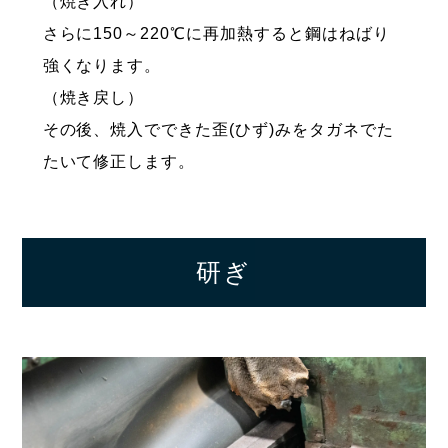
（焼き入れ）
さらに150～220℃に再加熱すると鋼はねばり
強くなります。
（焼き戻し）
その後、焼入でできた歪(ひず)みをタガネでた
たいて修正します。
研ぎ