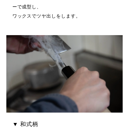
ーで成型し、
ワックスでツヤ出しをします。
▼ 和式柄