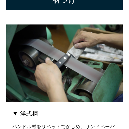
▼ 洋式柄
ハンドル材をリベットでかしめ、サンドペーパ